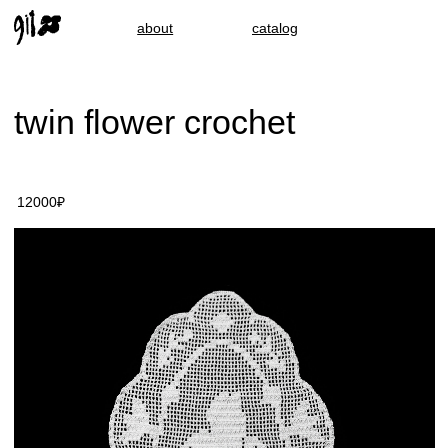
about
catalog
twin flower crochet
12000₽