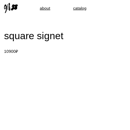
about
catalog
square signet
10900₽